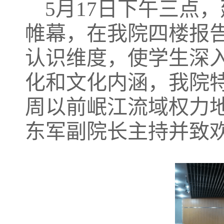
5月17日下午三点，
帷幕，
在我院四楼报
认识维度，使学生深
化和文化内涵，我院
周以前岷江流域权力地
东军副院长
主持并致