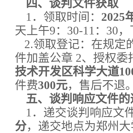
四、谈判文件获取
1．领取时间：
2025
天上午
9：30-11：30
2.领取登记：在规
件加盖公章 2、授权委
技术开发区科学大道
1
件费
300元
，售后不退
五、谈判响应文件的
1．递交谈判响应文
分
，递交地点为郑州大