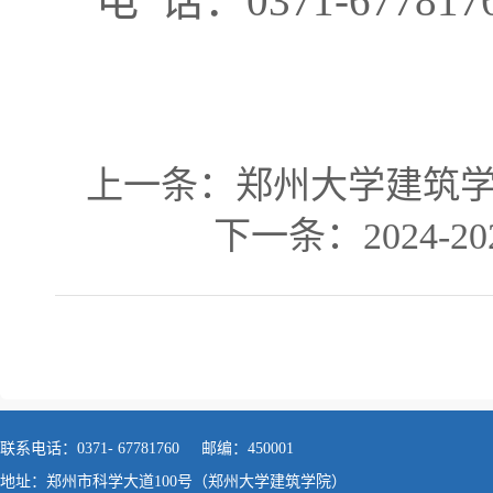
电
话：
0371-677817
上一条：
郑州大学建筑
下一条：
2024
联系电话：0371- 67781760 邮编：450001
地址：郑州市科学大道100号（郑州大学建筑学院）