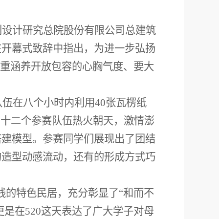
划设计研究总院股份有限公司总建筑
在开幕式致辞中指出，为进一步弘扬
着重涵养开放包容的心胸气度、要大
队伍在八个小时内利用40张瓦楞纸
，十二个参赛队伍热火朝天，激情澎
搭建模型。参赛同学们展现出了团结
的造型动感流动，还有的形成方式巧
沿线的特色民居，充分彰显了“和而不
”更是在520这天表达了广大学子对母