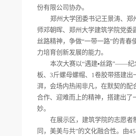
份有限公司协办。
郑州大学团委书记王景涛、郑
师邓朝晖、郑州大学建筑学院党委
丝路精神，争做
“一带一路”的青
力培育创新发展的能力。
本次大赛以
“遇建▪丝路”——
板、3斤螺母螺帽、1卷胶带搭建出
湃，会场内热闹非凡，在默契的配
合作、迎难而上的精神，搭建出了
妙。
在展示区，建筑学院的志愿者
同，美美与共”的文化融合性。由45组