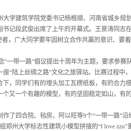
州大学建筑学院党委书记杨根顺、河南省城乡规
副书记段武俊出席了上午的开幕式。王景涛同志
春使者，广大同学要牢固树立合作共赢的意识、要
纪念“一带一路”倡议提出十周年为主题，要求参赛
一座“陆上丝绸之路”文化之旅驿站。比赛过程中
合下，同学们有的埋头加工瓦楞纸板，有的合力
一个又一个有趣的模型，有的坚固稳定如山，有
制作了四合院、毡房、阿以旺等
9个“一带一路”
郑州大学标志性建筑小模型拼接的“I love zzu