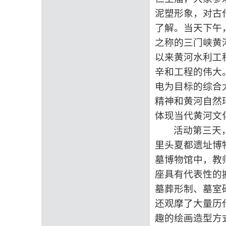
泥塑形象，对古
了解。当天下午
之称的三门峡黄
以来黄河水利工
辛和工程的伟大
电为目标的综合
精神和黄河自然
体现当代黄河文
活动第三天
里头夏都遗址博
墓博物馆中，教
座具有代表性的
墓葬形制、墓室
还观摩了大量历
趣的绘画造型方