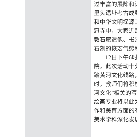
过丰富的展陈和
里头遗址考古成
和中华文明探源
窟寺中，大家近
教石窟造像、书
石刻的恢宏气势
12日下午
院，此次活动十
踏黄河文化线路
时，教师们将积
河文化”相关的
绘画专业将以此
作
和美育方面的
美术学科深化发