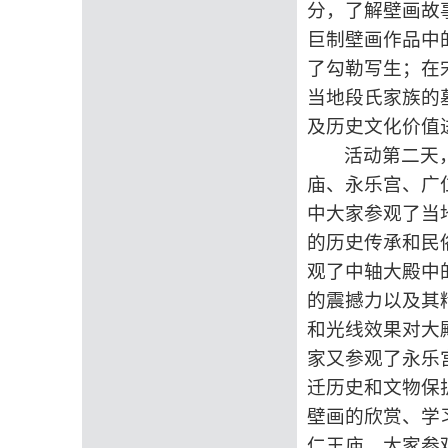
分，了解壁画故
巨制壁画作品中
了勾勒写生；在
当地段氏家族的
及历史文化价值
活动第二天
庙、永乐宫、广
中大家参观了当
的历史传承和民
观了中轴大殿中
的震撼力以及其
和光线效果对大
家
又参观了永乐
迁历史和文物保
壁画的欣赏、学
仁王庙，大家参