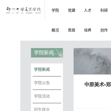
学院
党建
人才
科研
概况
思政
培养
创作
学院新闻
学院新闻
学院公告
中原美术•
学院活动
招生就业