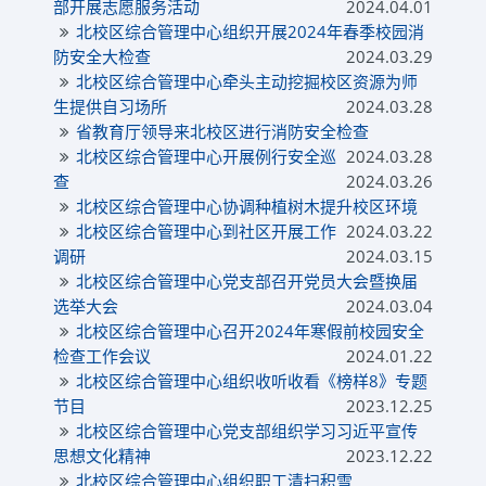
部开展志愿服务活动
2024.04.01
北校区综合管理中心组织开展2024年春季校园消
防安全大检查
2024.03.29
北校区综合管理中心牵头主动挖掘校区资源为师
生提供自习场所
2024.03.28
省教育厅领导来北校区进行消防安全检查
北校区综合管理中心开展例行安全巡
2024.03.28
查
2024.03.26
北校区综合管理中心协调种植树木提升校区环境
北校区综合管理中心到社区开展工作
2024.03.22
调研
2024.03.15
北校区综合管理中心党支部召开党员大会暨换届
选举大会
2024.03.04
北校区综合管理中心召开2024年寒假前校园安全
检查工作会议
2024.01.22
北校区综合管理中心组织收听收看《榜样8》专题
节目
2023.12.25
北校区综合管理中心党支部组织学习习近平宣传
思想文化精神
2023.12.22
北校区综合管理中心组织职工清扫积雪