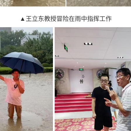
▲王立东教授冒险在雨中指挥工作