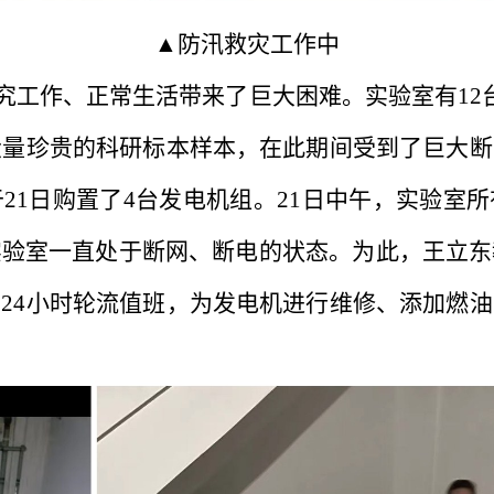
▲防汛救灾工作中
工作、正常生活带来了巨大困难。实验室有12台-80
大量珍贵的科研标本样本，在此期间受到了巨大
21日购置了4台发电机组。21日中午，实验室
实验室一直处于断网、断电的状态。为此，王立东
24小时轮流值班，为发电机进行维修、添加燃