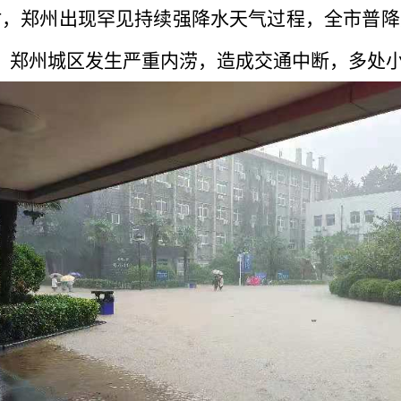
21日0时，郑州出现罕见持续强降水天气过程，全市
虐，郑州城区发生严重内涝，造成交通中断，多处