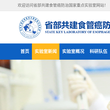
欢迎访问省部共建食管癌防治国家重点实验室网站！
首页
实验室新闻
实验室概况
科研队伍
实验室新闻
实验室概况
研究方向
通知公告
组织机构
杰出人才
实验室风貌
学术委员会