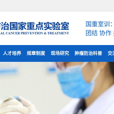
国重室训
团结 协作
人才培养
规章制度
现场研究
肿瘤防治科普
交
研究生培养
访问学者
博士后