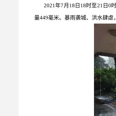
2021年7月18日18时至
量449毫米。暴雨袭城、洪水肆