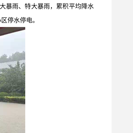
普降大暴雨、特大暴雨，累积平均降水
小区停水停电。