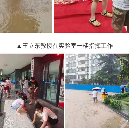
▲王立东教授在实验室一楼
指挥工作