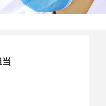
出版专著
国重媒体
软著
担当