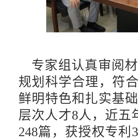
专家组认真审阅材
规划科学合理，符合国
鲜明特色和扎实基
层次人才8人，近五年
248篇，获授权专利