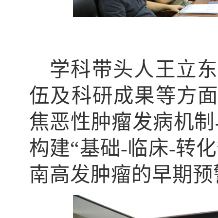
学科带头人王立东
伍及科研成果等方
焦恶性肿瘤发病机制
构建“基础-临床-转
南高发肿瘤的早期预