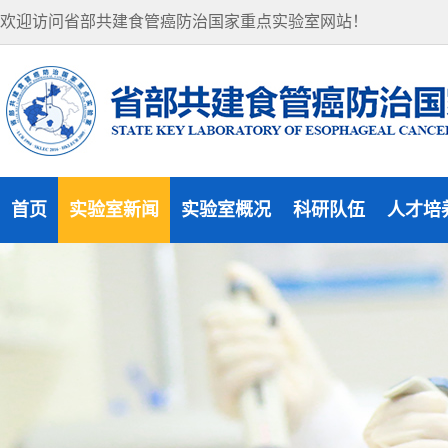
欢迎访问省部共建食管癌防治国家重点实验室网站！
首页
实验室新闻
实验室概况
科研队伍
人才培
实验室新闻
实验室概况
研究方向
研究生
通知公告
组织机构
杰出人才
访问学
实验室风貌
学术委员会
博士