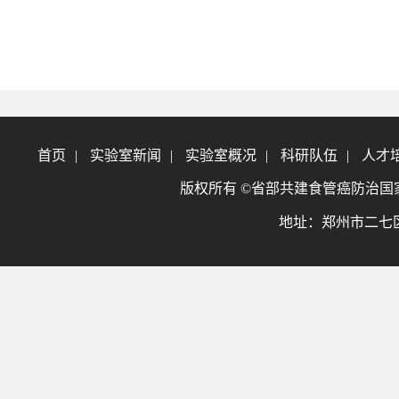
首页
|
实验室新闻
|
实验室概况
|
科研队伍
|
人才
版权所有 ©省部共建食管癌防治国家重点实验室
地址：郑州市二七区大学北