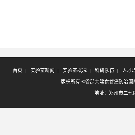
首页
|
实验室新闻
|
实验室概况
|
科研队伍
|
人才
版权所有 ©省部共建食管癌防治国家重点实验室
地址：郑州市二七区大学北