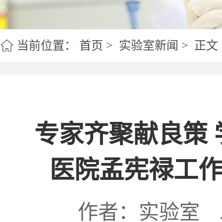
实验室室训
人才引
当前位置：
首页
>
实验室新闻
> 正文
专家齐聚献良策
医院孟宪禄工
作者：实验室 发布