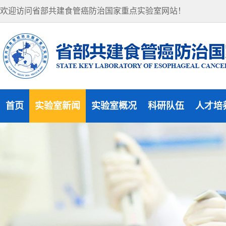
欢迎访问省部共建食管癌防治国家重点实验室网站！
首页
实验室新闻
实验室概况
科研队伍
人才培
实验室新闻
实验室概况
研究方向
研究生
通知公告
组织机构
杰出人才
访问学
实验室风貌
学术委员会
博士