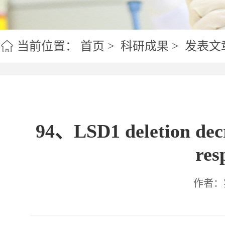
实验室室训
人才引
当前位置：
首页
>
科研成果
>
发表文
94、LSD1 deletion decr
res
作者：实