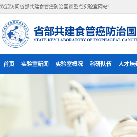
欢迎访问省部共建食管癌防治国家重点实验室网站！
首页
实验室新闻
实验室概况
科研队伍
人才培
实验室新闻
实验室概况
研究方向
研究生
通知公告
组织机构
杰出人才
访问学
实验室风貌
学术委员会
博士