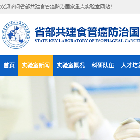
欢迎访问省部共建食管癌防治国家重点实验室网站！
首页
实验室新闻
实验室概况
科研队伍
人才培
实验室新闻
实验室概况
研究方向
研究生
通知公告
组织机构
杰出人才
访问学
实验室风貌
学术委员会
博士