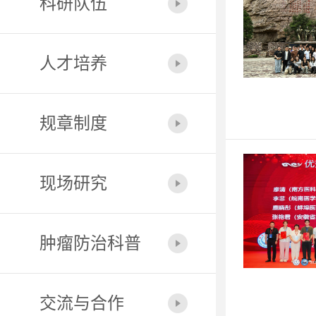
科研队伍
人才培养
规章制度
现场研究
肿瘤防治科普
交流与合作