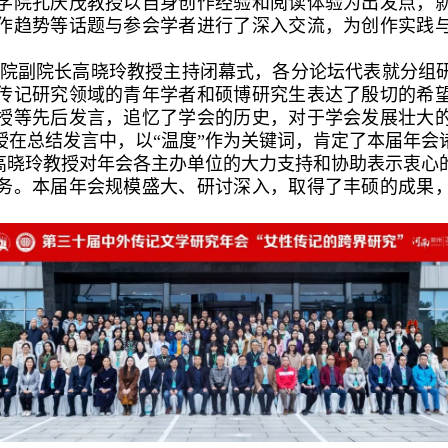
学院孔庆茂教授以自身创作经验和阅读体验为出发点，
作趋势等话题与参会学者进行了深入交流，为创作实践
院副院长高晓玲教授主持闭幕式，各分论坛代表就分组
传记研究领域的青年学者和硕博研究生表达了殷切的希
授等先后发言，追忆了学会的历史，对于学会发展壮大
授在总结发言中，以“温度”作为关键词，肯定了本届年会
。高晓玲教授对年会各主办单位的大力支持和协助表示衷心
务。本届年会规模盛大、研讨深入，取得了丰硕的成果