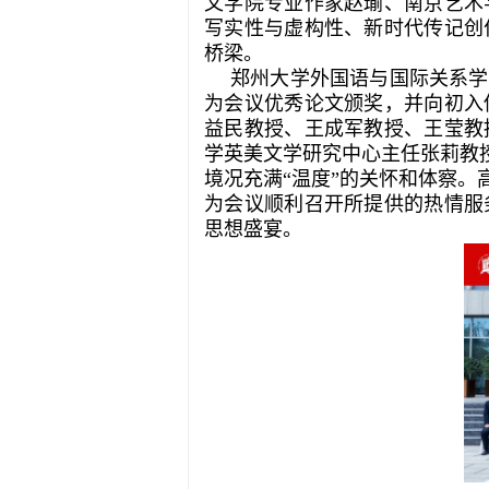
文学院专业作家赵瑜、南京艺术
写实性与虚构性、新时代传记创
桥梁。
郑州大学外国语与国际关系学
为会议优秀论文颁奖，并向初入
益民教授、王成军教授、王莹教
学英美文学研究中心主任张莉教
境况充满“温度”的关怀和体察
为会议顺利召开所提供的热情服
思想盛宴。