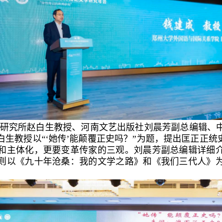
研究所赵白生教授、河南文艺出版社刘晨芳副总编辑、
生教授以“‘她传’能颠覆正史吗？”为题，提出匡正正统
和主体化，更要变革传家的三观。刘晨芳副总编辑详细
则以《九十年沧桑：我的文学之路》和《我们三代人》