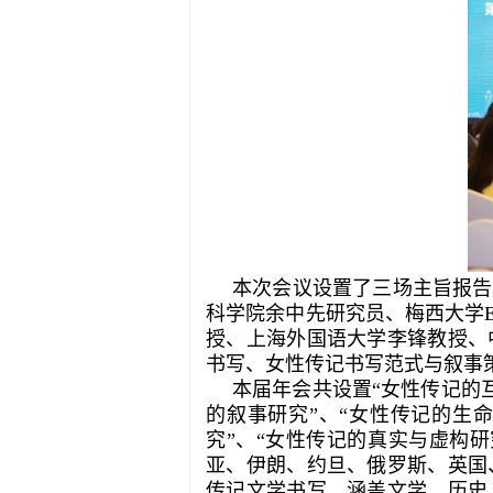
本次会议设置了三场主旨报告
科学院余中先研究员、梅西大学El
授、上海外国语大学李锋教授、
书写、女性传记书写范式与叙事
本届年会共设置“女性传记的互
的叙事研究”、“女性传记的生命
究”、“女性传记的真实与虚构
亚、伊朗、约旦、俄罗斯、英国
传记文学书写，涵盖文学、历史