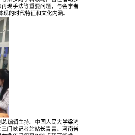
和再现手法等重要问题，与会学者
体现的时代特征和文化内涵。
副总编辑主持。中国人民大学梁鸿
驻三门峡记者站站长青青、河南省