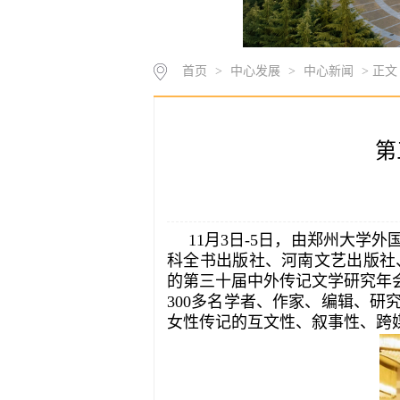
首页
>
中心发展
>
中心新闻
> 正文
第
11月3日-5日，由郑州大
科全书出版社、河南文艺出版社
的第三十届中外传记文学研究年
300多名学者、作家、编辑、研
女性传记的互文性、叙事性、跨