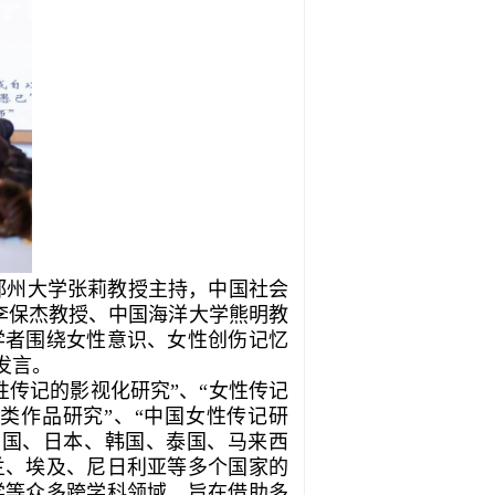
郑州大学张莉教授主持，中国社会
大学李保杰教授、中国海洋大学熊明教
学者围绕女性意识、女性创伤记忆
发言。
性传记的影视化研究”、“女性传记
传类作品研究”、“中国女性传记研
中国、日本、韩国、泰国、马来西
兰、埃及、尼日利亚等多个国家的
学等众多跨学科领域，旨在借助多