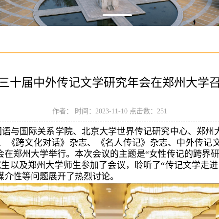
三十届中外传记文学研究年会在郑州大学
作者： 时间：2023-11-10 点击数：
251
学外国语与国际关系学院、北京大学世界传记研究中心、郑
、《跨文化对话》杂志、《名人传记》杂志、中外传记
会在郑州大学举行。本次会议的主题是“女性传记的跨界研
究生以及郑州大学师生参加了会议，聆听了“传记文学走
媒介性等问题展开了热烈讨论。