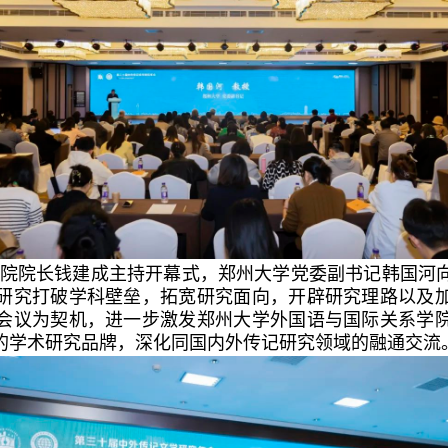
院院长钱建成主持开幕式，郑州大学党委副书记韩国河
研究打破学科壁垒，拓宽研究面向，开辟研究理路以及
会议为契机，进一步激发郑州大学外国语与国际关系学
的学术研究品牌，深化同国内外传记研究领域的融通交流