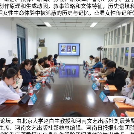
创作原理和生成动因，叙事策略和文体特征，历史语境
掘女性生命体验中被遮蔽的历史与记忆，凸显女性传记所
论坛，由北京大学赵白生教授和河南文艺出版社刘晨芳
主席、河南文艺出版社郑雄总编辑、河南日报报业集团