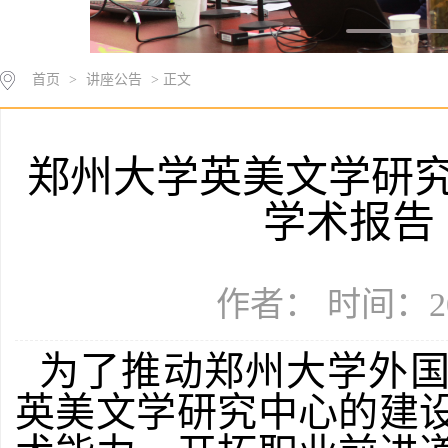
首页
>
讲座公告
> 正文
郑州大学英美文学研
学术报告
作者： 时间：20
为了推动郑州大学外
英美文学研究中心的建