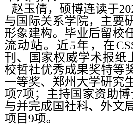
赵玉倩，硕博连读于20
与国际关系学院，主要
形象建构。毕业后留校
流动站。近5年，在CS
刊、国家权威学术报纸
校哲社优秀成果奖特等奖
一等奖、郑州大学研究
项7项；主持国家资助博
与并完成国社科、外文
项目9项。