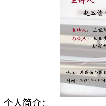
个人简介：