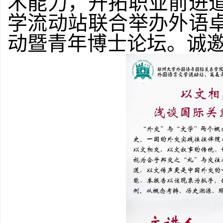
术能力，开拓职业前进
学流动站联合举办外语
动暨青年博士论坛。诚