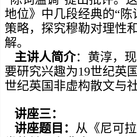
地位》中几段经典的“陈
策略，探究穆勒对理性
解。
主讲人简介
：黄淳，现
要研究兴趣为
19
世纪英
世纪英国非虚构散文与
讲座三：
讲座题目：
从《尼可拉