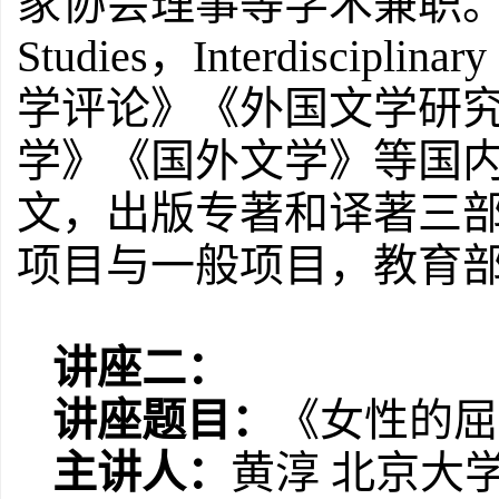
家协会理事等学术兼职
Studies
，
Interdisciplinary 
学评论》《外国文学研
学》《国外文学》等国
文，出版专著和译著三
项目与一般项目，教育
讲座二：
讲座题目：
《女性的屈
主讲人：
黄淳
北京大