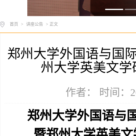
首页
>
讲座公告
> 正文
郑州大学外国语与国际
州大学英美文学
作者： 时间：20
郑州大学外国语与国
暨郑州大学英美文