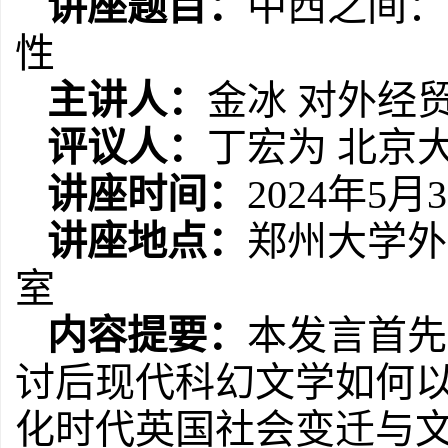
讲座题目：
中西之间：
性
主讲人：
金冰
对外经
评议人：
丁宏为
北京
讲座时间：
2024
年
5
月
3
讲座地点：
郑州大学外
室
内容提要：
本发言首先
讨后现代科幻文学如何
化时代英国社会变迁与