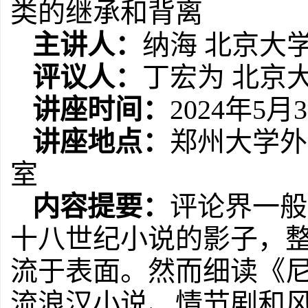
类的继承和背离
主讲人：
纳海
北京大
评议人：
丁宏为
北京
讲座时间：
2024
年
5
月
3
讲座地点：
郑州大学外
室
内容提要：
评论界一般
十八世纪小说的影子，
流于表面。然而细读《尼
流浪汉小说、情节剧和