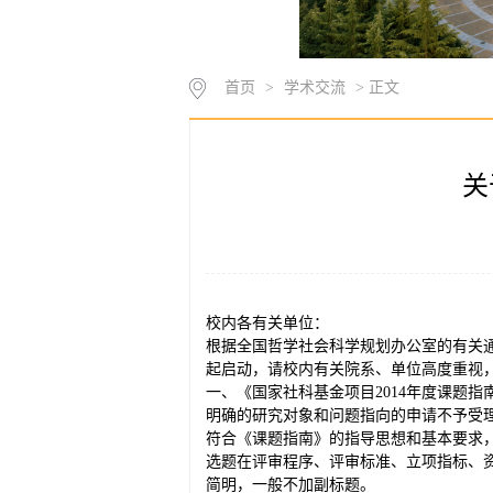
首页
>
学术交流
> 正文
关
校内各有关单位：
根据全国哲学社会科学规划办公室的有关通
起启动，请校内有关院系、单位高度重视
一、《国家社科基金项目2014年度课题
明确的研究对象和问题指向的申请不予受
符合《课题指南》的指导思想和基本要求
选题在评审程序、评审标准、立项指标、
简明，一般不加副标题。