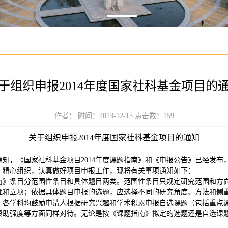
于组织申报2014年度国家社科基金项目的
作者： 时间：2013-12-13 点击数：
159
关于组织申报2014年度国家社科基金项目的通知
知，《国家社科基金项目2014年度课题指南》和《申报公告》已经发布，
，精心组织，认真做好项目申报工作，现将有关事项通知如下：
指南》条目分范围性条目和具体题目两类。范围性条目只规定研究范围和方
理和立项；依据具体题目申报的选题，应选择不同的研究角度、方法和侧
，各学科均鼓励申请人根据研究兴趣和学术积累申报自选课题（包括重点
资助强度等方面同样对待。无论是按《课题指南》拟定的选题还是自选课