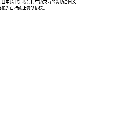
项目申请书》视为具有约束力的资助合同文
者视为自行终止资助协议。