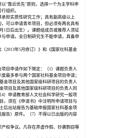
以“靠近优先”原则，选择一个为主学科申
另行组织。
够承担实质性研究工作；具有副高级以上
的，可以申请青年项目，但必须有两名具有
3月1日后出生）。课题组成员或推荐人须征
参与申请。全日制研究生不能申请，具备申
（2013年5月修订）》和《国家社科基金
金项目申请作如下限定：（1）课题负责人
年度最多参与两个国家社科基金项目申请；
基金项目及其他国家级科研项目的负责人
基金项目及其他国家级科研项目的负责人同
4）申请教育部人文社会科学研究一般项
目，须在《申请书》中注明所申请项目与
士后出站报告为基础申报国家社科基金项
报告）原件。（7）不得以已出版的内容
知识产权争议。凡存在弄虚作假、抄袭剽窃等