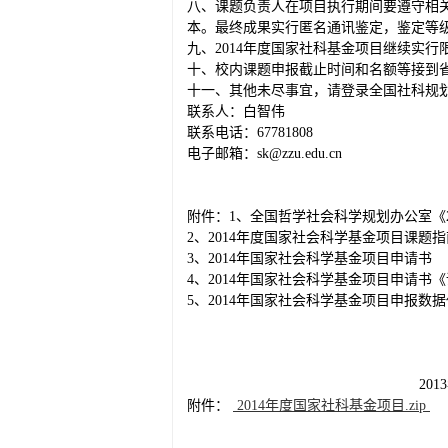
八、课题负责人在项目执行期间要遵守相
本。最终成果实行匿名通讯鉴定，鉴定等
九、2014年度国家社科基金项目继续实行
十、校内课题申报截止时间和名额等接到
十一、其他未尽事宜，请登录全国社科规
联系人：白智伟
联系电话：67781808
电子邮箱：sk@zzu.edu.cn
附件：1、全国哲学社会科学规划办公室《
2、2014年度国家社会科学基金项目课题指
3、2014年国家社会科学基金项目申请书
4、2014年国家社会科学基金项目申请书
5、2014年国家社会科学基金项目申报数
社科
2013年12月
附件：
2014年度国家社科基金项目.zip