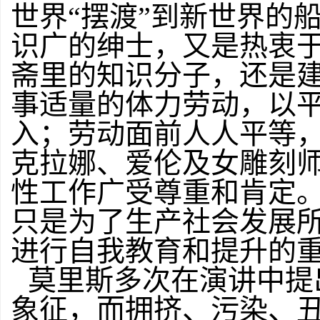
世界“摆渡”到新世界的
识广的绅士，又是热衷
斋里的知识分子，还是
事适量的体力劳动，以
入；劳动面前人人平等
克拉娜、爱伦及女雕刻
性工作广受尊重和肯定
只是为了生产社会发展
进行自我教育和提升的
莫里斯多次在演讲中提
象征，而拥挤、污染、