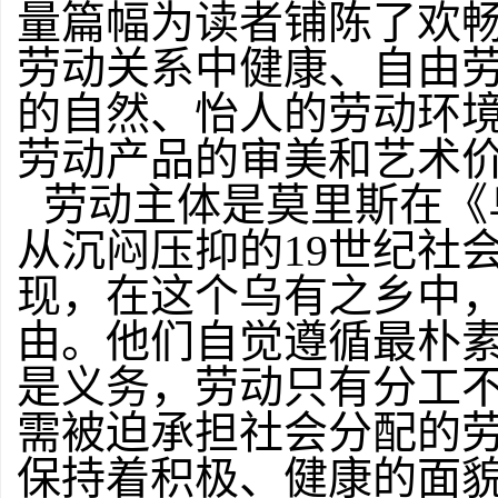
量篇幅为读者铺陈了欢
劳动关系中健康、自由
的自然、怡人的劳动环
劳动产品的审美和艺术
劳动主体是莫里斯在《
从沉闷压抑的19世纪社
现，在这个乌有之乡中
由。他们自觉遵循最朴
是义务，劳动只有分工
需被迫承担社会分配的
保持着积极、健康的面