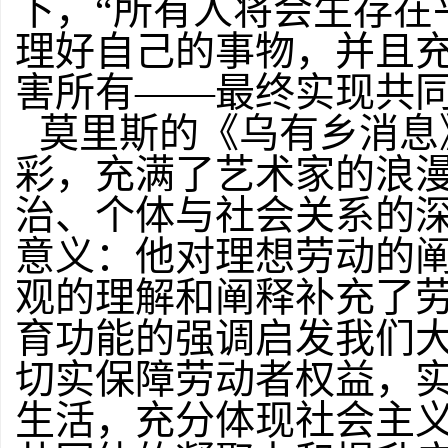
下，“所有人将会生存在
理好自己的事物，并且
害所有——最终实现共同
莫里斯的《乌有乡消息
彩，充满了艺术家的浪
治、个体与社会关系的
意义：他对理想劳动的
观的理解和阐释补充了
育功能的强调启发我们
切实保障劳动者权益，
生活，充分体现社会主