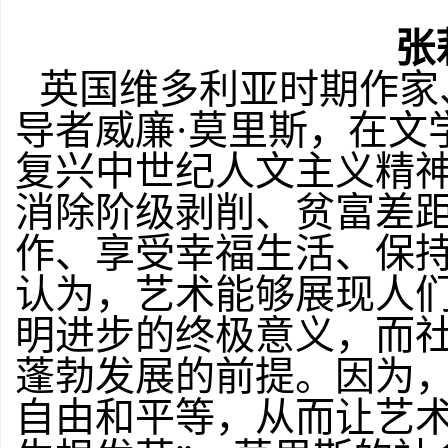
张
英国维多利亚时期作家
导者威廉·莫里斯，在文
复兴中世纪人文主义精
消除阶级剥削、贫富差
作、享受幸福生活、保
认为，艺术能够展现人
明进步的终极意义，而
蓬勃发展的前提。因为
自由和平等，从而让艺术