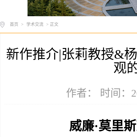
首页
>
学术交流
> 正文
新作推介|张莉教授&
观
作者： 时间：20
威廉·莫里