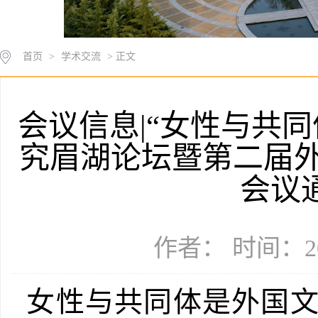
首页
>
学术交流
> 正文
会议信息|“女性与共
究眉湖论坛暨第二届
会议
作者： 时间：20
女性与共同体是外国文