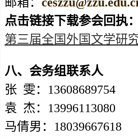
邮箱：
ceszzu@zzu.edu.c
点击链接下载参会回执
第三届全国外国文学研究眉
八、会务组联系人
张 雯：13608689754
袁 杰：13996113080
马倩男：18039667618