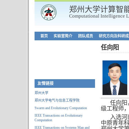
郑州大学计算智
Computational Intelligence 
首页
实验室简介
团队成员
研究方向及科研成
任向阳
友情链接
郑州大学
郑州大学电气与信息工程学院
任向阳
级工程师，
Swarm and Evolutionary Computation
IEEE Transactions on Evolutionary
入选河
Computation
中原青年
IEEE Transactions on Systems Man and
郑州大学第