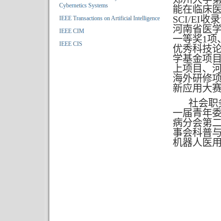
Cybernetics Systems
能在临床
SCI/E
IEEE Transactions on Artificial Intelligence
河南省医
IEEE CIM
一等奖1项
IEEE CIS
优秀科技
学基金项
上项目、
海外研修
新应用大赛
社会职
一届青年
病分会第
事会科普
机器人医