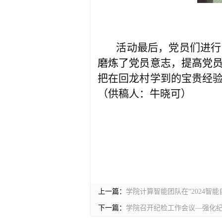
活动最后，党员们进行
磨炼了党员意志，提高党
把在回龙村学到的宝贵经
（供稿人：牛晓可）
上一篇：
学院计算智能团队在“2024
下一篇：
学院召开纪检工作会议—强化