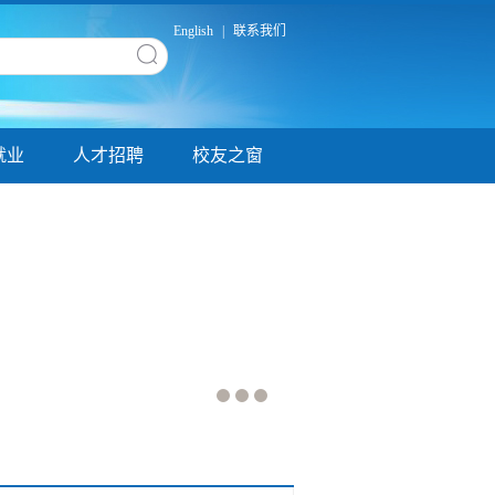
English
|
联系我们
就业
人才招聘
校友之窗