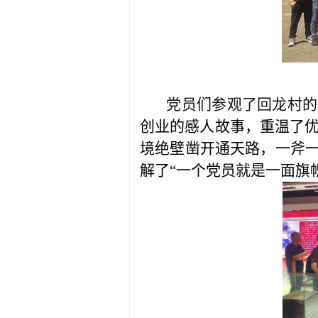
党员们参观了回龙村的
创业的感人故事，重温了
境绝壁凿开通天路，一斧
解了
“
一个党员就是一面旗