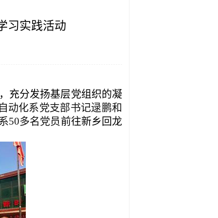
学习实践活动
，充分发扬基层党组织的凝
自动化系党支部书记逯鹏和
系
50
多名党员
前往新乡回龙