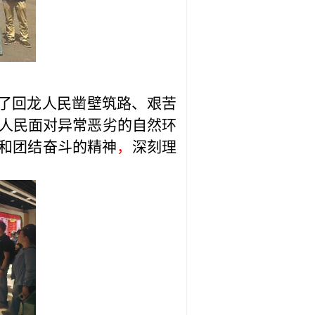
了回龙人民凿壁筑路、艰苦
人民面对异常恶劣的自然环
和团结奋斗的精神
，
深刻理