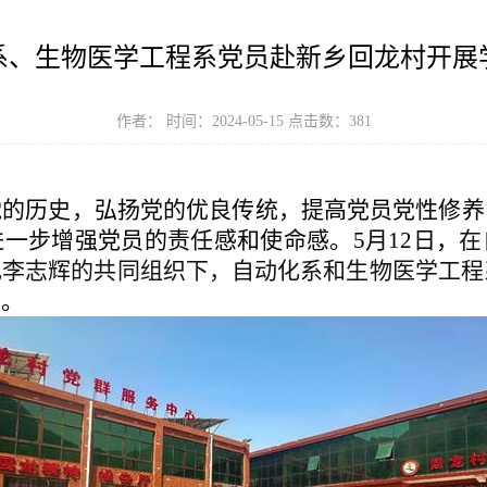
系、生物医学工程系党员赴新乡回龙村开展
作者： 时间：2024-05-15 点击数：
381
党的历史，弘扬党的优良传统，提高党员党性修养
进一步增强党员的责任感和使命感。
5
月
12
日，
在
记李志辉的共同组织下，自动化系和生物医学工程
动。