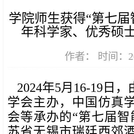
学院师生获得“第七届
年科学家、优秀硕
作者： 时间：20
2024
年
5
月
16-19
日，
学会主办，中国仿真
会等承办的
“
第七届智
苏省无锡市瑞廷西郊