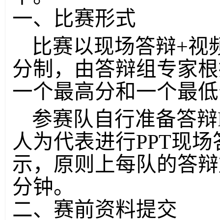
一、比赛形式
比赛以现场答辩+视
分制，由答辩组专家根
一个最高分和一个最低
参赛队自行准备答辩
人为代表进行PPT现
示，原则上每队的答辩
分钟。
二、赛前资料提交