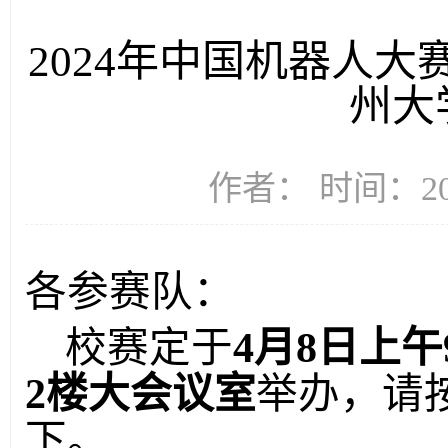
2024年中国机器人大赛
州大
作者： 时间：202
各参赛队：
校赛定于
4月8日上午
2楼大会议室
举办，请
下。