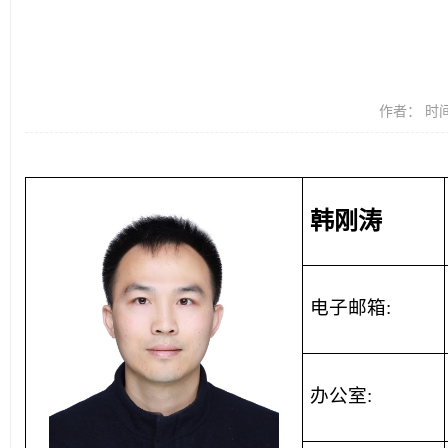
作者： 时间：
韩刚涛
电子邮箱
:
办公室
: