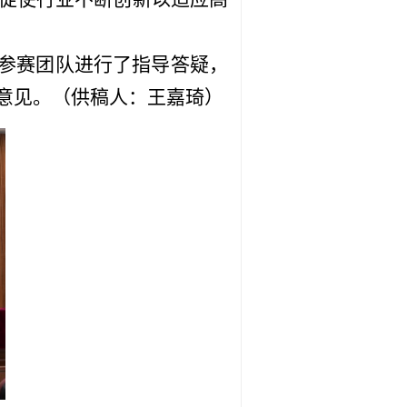
各参赛团队进行了指导答疑，
意见。（供稿人：王嘉琦）