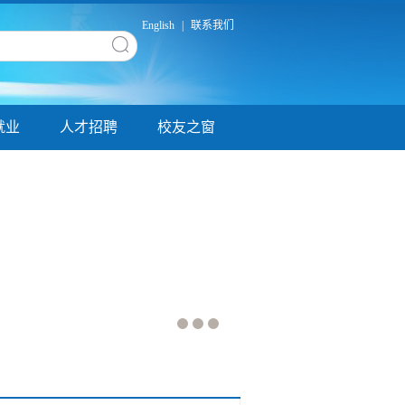
English
|
联系我们
就业
人才招聘
校友之窗