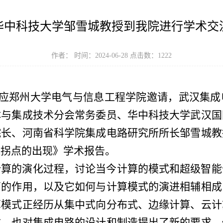
华中科技大学邹雪城教授到我院进行学术交
作者： 时间：2024-06-28 点击数：
1222
下午，应郑州大学电气与信息工程学院邀请，武汉集
体与集成技术分会常务委员、华中科技大学武汉国
院长、河南省科学院集成电路研究所所长邹雪城教
能拐点的出现》学术报告。
计算的演化过程，讨论当今计算的模式和超级智能
石的作用，以及它如何与计算模式的演进相辅相成
算模式正经历从集中式向分布式、边缘计算、云计
式，也对集成电路的设计和制造提出了新的要求，