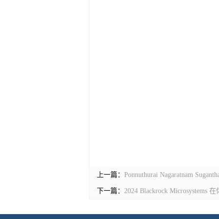
上一篇：
Ponnuthurai Nagaratna
下一篇：
2024 Blackrock Micro