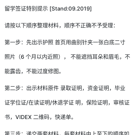
留学签证特别提示 [Stand:09.2019]
请按以下顺序整理材料，顺序不正确不予受理：
第一步：先出示护照 首页用曲别针夹一张白底二寸
照片（6 个月以内近照）， 不能遮挡耳朵和眉毛，不
能露齿，不能过度修图。
第二步：出示材料原件 录取证明，资金证明，毕业
证学位证/在读证明/休退学证 明，保险证明，审核证
书，VIDEX 二维码，快递单。
第三步：递交两套材料，每套材料由上至下的顺序如