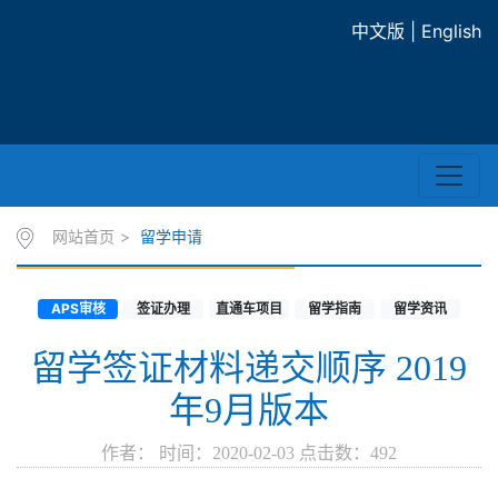
中文版
|
English
网站首页
>
留学申请
APS审核
签证办理
直通车项目
留学指南
留学资讯
留学签证材料递交顺序 2019
年9月版本
作者： 时间：2020-02-03 点击数：
492