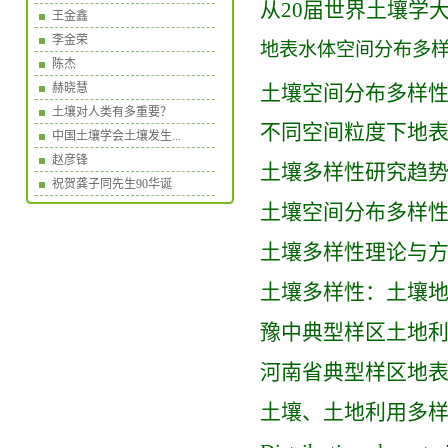
从20届世界土壤学
王金鑫
李金荣
地表水体空间分布多
陈杰
赫晓慧
土壤空间分布多样
土壤对人类有多重要？
不同空间粒度下地
中国土壤学会土壤发生...
赵彦锋
土壤多样性研究趋
祝贺龚子同先生90华诞
土壤空间分布多样
土壤多样性理论与
土壤多样性：土壤
豫中典型样区土地
河南省典型样区地
土壤、土地利用多