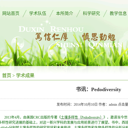
网站首页
学术队伍
本所简介
科学研究
教学信息
首页
>
学术成果
书讯：Pedodiversity
发布时间：2014年10月10日 作者：admin 点击
2013年4月，由美国CRC出版的专著《
土壤多样性（Pedodiversity）
》，邀请当今世
多样性研究进展的基础上，对这一新兴学科的发展与应用前景进行了展望。书中，西班牙Juan José Ibá
Saldaña分别就土壤多样性的研究现状和未来挑战、土壤多样性和生物多样性的分形