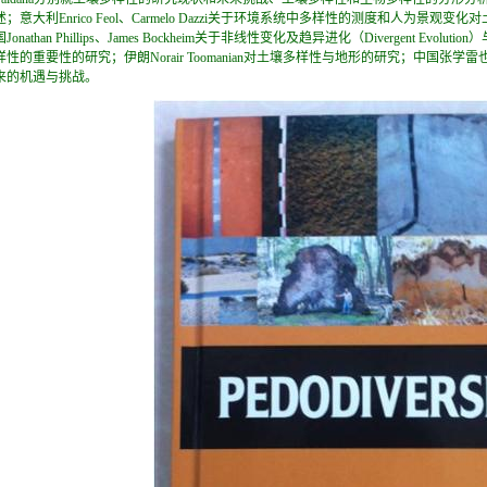
述；意大利Enrico Feol、Carmelo Dazzi关于环境系统中多样性的测度和人为
国Jonathan Phillips、James Bockheim关于非线性变化及趋异进化（Divergent 
样性的重要性的研究；伊朗Norair Toomanian对土壤多样性与地形的研究；中国
来的机遇与挑战。