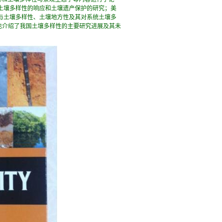
景观变化对土壤多样性的响应和土壤遗产保护的研究；美
Evolution）与土壤多样性、土壤地方性及其对系统土壤多
张学雷也介绍了我国土壤多样性的主要研究进展及其未