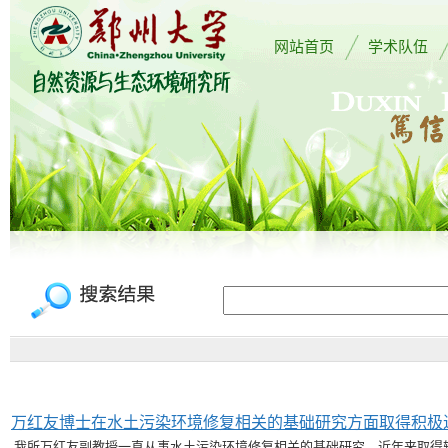
网站首页
学术队伍
万红友博士在水土污染环境修复相关的基础研究方面取得积极
我所万红友副教授一直从事水土污染环境修复相关的基础研究，近年来取得较好的研究