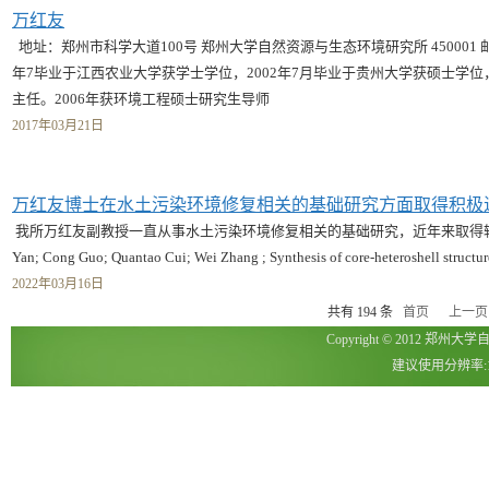
万红友
地址：郑州市科学大道100号 郑州大学自然资源与生态环境研究所 450001 邮箱
年7毕业于江西农业大学获学士学位，2002年7月毕业于贵州大学获硕士学
主任。2006年获环境工程硕士研究生导师
2017年03月21日
万红友博士在水土污染环境修复相关的基础研究方面取得积极
我所万红友副教授一直从事水土污染环境修复相关的基础研究，近年来取得较好的研究
Yan; Cong Guo; Quantao Cui; Wei Zhang ; Synthesis of core-heteroshell structu
2022年03月16日
共有 194 条
首页
上一页
Copyright © 2012 郑州
建议使用分辨率:1