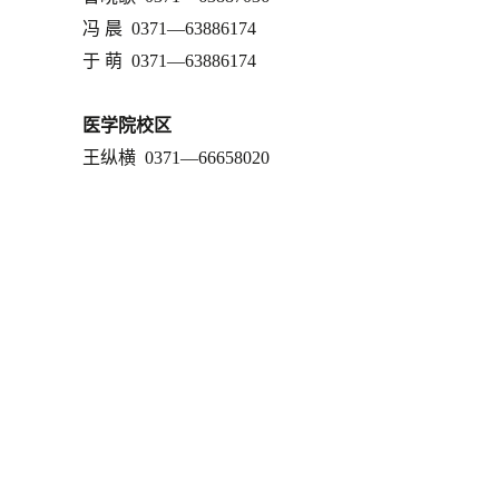
冯
晨 0371—63886174
于
萌 0371—63886174
医学院校区
王纵横
0371—
66658020