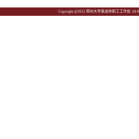
Copyright @2012 郑州大学离退休职工工作处 All Righ