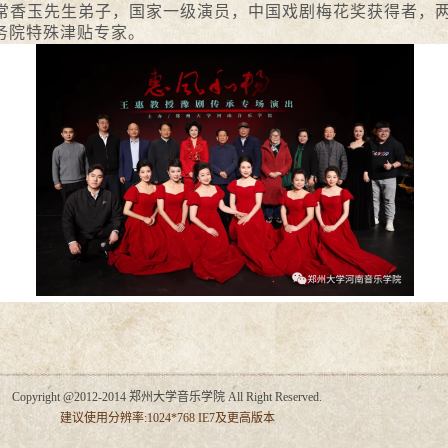
常香玉先生弟子，国家一级演员，中国戏剧梅花奖获得者，
务院特殊津贴专家。
Copyright @2012-2014 郑州大学音乐学院 All Right Reserved.
建议使用分辨率:1024*768 IE7及更高版本