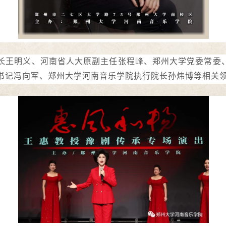
长王明义、河南省人大原副主任张程峰、郑州大学党委常委
书记冯向军、郑州大学河南音乐学院执行院长孙炜博等相关