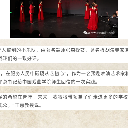
7人编制的小乐队，由著名鼓师张森操鼓，著名板胡演奏家
戏迷们的一致好评。
谛，在服务人民中砥砺从艺初心”，作为一名豫剧表演艺术家
平总书记给中国戏曲学院师生回信的一次实践。
展的希望在青年，未来，我将将带领弟子们走进更多的学
观众。“王惠教授说。