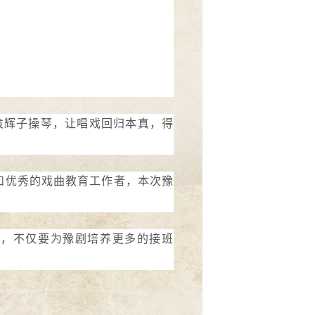
袁辉子操琴，让唱戏回归本真，得
和优秀的戏曲教育工作者，本次豫
校，不仅要为豫剧培养更多的接班