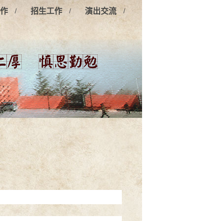
/
/
/
作
招生工作
演出交流
行