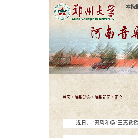
本院
首页
>
院系动态
>
院系新闻
> 正文
近日，
“惠风和畅”王惠教