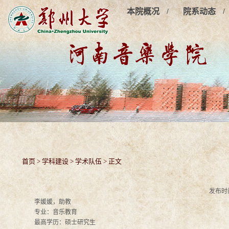
/
/
本院概况
院系动态
首页
>
学科建设
>
学术队伍
> 正文
发布时间
李媛媛，助教
专业：音乐教育
最高学历：硕士研究生