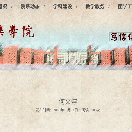
/
/
/
/
概况
院系动态
学科建设
教学教务
团学工
何文婷
发布时间：2018年10月11日 阅读
5503
次