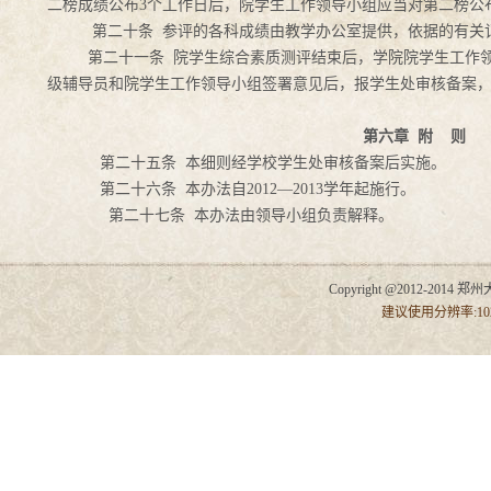
二榜成绩公布3个工作日后，院学生工作领导小组应当对第二榜公
第二十条 参评的各科成绩由教学办公室提供，依据的有关
第二十一条 院学生综合素质测评结束后，学院院学生工作
级辅导员和院学生工作领导小组签署意见后，报学生处审核备案
第六章 附 则
第二十五条 本细则经学校学生处审核备案后实施。
第二十六条 本办法自2012
—2013学年起施行。
第二十七条 本办法由领导小组负责解释。
Copyright @2012-2014 郑州
建议使用分辨率:102