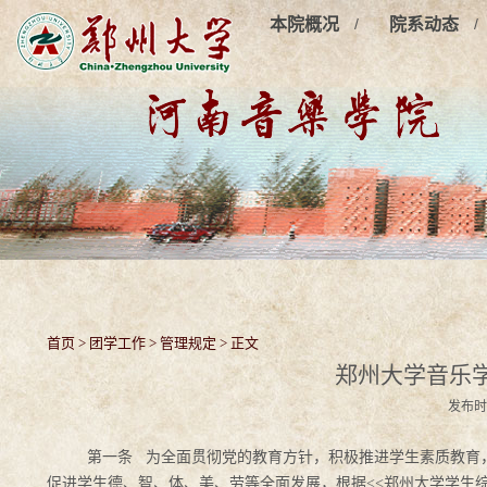
/
/
本院概况
院系动态
首页
>
团学工作
>
管理规定
> 正文
郑州大学音乐
发布时
第一条 为全面贯彻党的教育方针，积极推进学生素质教育
促进学生德、智、体、美、劳等全面发展，根据<<
郑州大学学生综合