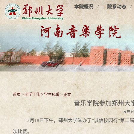
/
/
本院概况
院系动态
首页
>
团学工作
>
学生风采
> 正文
音乐学院参加郑州大学
发布时
12月18日下午，郑州大学举办了“诚信校园行”第
次比赛。