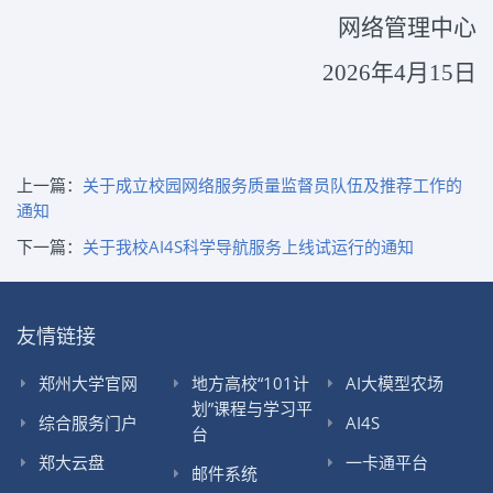
网络管理中心
2026
年
4
月
15
日
上一篇：
关于成立校园网络服务质量监督员队伍及推荐工作的
通知
下一篇：
关于我校AI4S科学导航服务上线试运行的通知
友情链接
郑州大学官网
地方高校“101计
AI大模型农场
划”课程与学习平
综合服务门户
AI4S
台
郑大云盘
一卡通平台
邮件系统