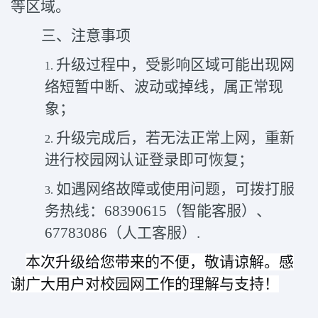
等区域。
三、注意事项
升级过程中，受影响区域可能出现网
1.
络短暂中断、波动或掉线，属正常现
象；
升级完成后，若无法正常上网，重新
2.
进行校园网认证登录即可恢复；
如遇网络故障或使用问题，可拨打服
3.
务热线：
68390615
（智能客服）、
67783086
（人工客服）
.
本次升级给您带来的不便，敬请谅解。感
谢广大用户对校园网工作的理解与支持！