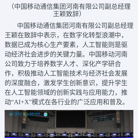
（中国移动通信集团河南有限公司副总经理
王颖致辞）
中国移动通信集团河南有限公司副总经理
王颖在致辞中表示，在数字化转型浪潮中，
数据已成为核心生产要素，人工智能则是驱
动经济社会进步的关键力量。中国移动河南
公司致力于培养数字人才、深化产学研合
作，积极推动人工智能技术与经济社会发展
的深度融合，激发学生创新意识，提升学生
在人工智能领域的创新实践与应用能力，推
动“AI+X”模式在各行业的广泛应用和普及。