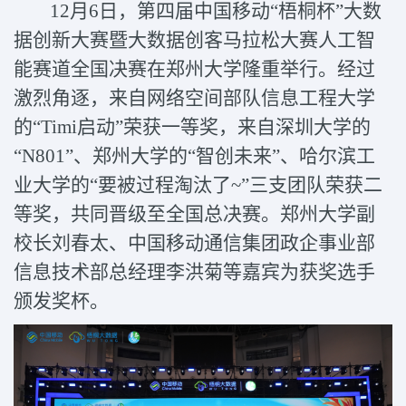
12月6日，第四届中国移动“梧桐杯”大数
据创新大赛暨大数据创客马拉松大赛人工智
能赛道全国决赛在郑州大学隆重举行。经过
激烈角逐，来自网络空间部队信息工程大学
的“Timi启动”荣获一等奖，来自深圳大学的
“N801”、郑州大学的“智创未来”、哈尔滨工
业大学的“要被过程淘汰了~”三支团队荣获二
等奖，共同晋级至全国总决赛。郑州大学副
校长刘春太、中国移动通信集团政企事业部
信息技术部总经理李洪菊等嘉宾为获奖选手
颁发奖杯。