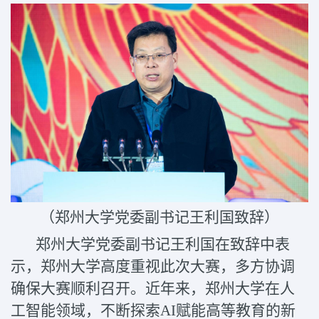
（郑州大学党委副书记王利国致辞）
郑州大学党委副书记王利国在致辞中表
示，郑州大学高度重视此次大赛，多方协调
确保大赛顺利召开。近年来，郑州大学在人
工智能领域，不断探索AI赋能高等教育的新