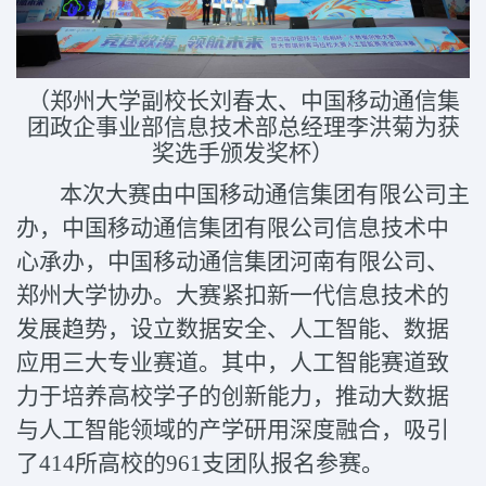
（郑州大学副校长刘春太、中国移动通信集
团政企事业部信息技术部总经理李洪菊为获
奖选手颁发奖杯）
本次大赛由中国移动通信集团有限公司主
办，中国移动通信集团有限公司信息技术中
心承办，中国移动通信集团河南有限公司、
郑州大学协办。大赛紧扣新一代信息技术的
发展趋势，设立数据安全、人工智能、数据
应用三大专业赛道。其中，人工智能赛道致
力于培养高校学子的创新能力，推动大数据
与人工智能领域的产学研用深度融合，吸引
了414所高校的961支团队报名参赛。