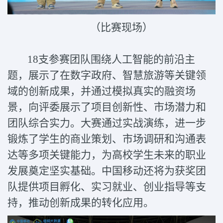
（比赛现场）
18支参赛团队围绕人工智能的前沿主
题，展示了在数字政府、智慧旅游等关键领
域的创新成果，并通过模拟真实的融资场
景，向评委展示了项目创新性、市场潜力和
团队综合实力。大赛通过实战演练，进一步
锻炼了学生的商业策划、市场调研和沟通表
达等多项关键能力，为高校学生未来的职业
发展奠定坚实基础。中国移动还将为获奖团
队提供项目孵化、实习就业、创业指导等支
持，推动创新成果的转化应用。