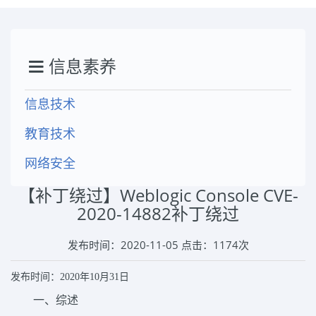
信息素养
信息技术
教育技术
网络安全
【补丁绕过】Weblogic Console CVE-
2020-14882补丁绕过
发布时间：2020-11-05 点击：
1174
次
发布时间：
20
20
年
10
月
31
日
一、综述