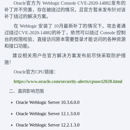
Oracle
官方为
Weblogic Console CVE-2020-14882
发布的
补丁
并不完善，存在被
绕过
的情况，且官方暂未发布针对该
补丁绕过的解决方案。
在
Weblogic 安装了
10月
最新补丁的情况下，攻击者
通
过绕过
CVE-2020-14882
的补丁，
依然可以绕过
Console 控制
台的权限校验，
直接
访问原本需要登录才
能
访问的
各种
资源
和接口功能
。
建议相关用户在官方解决方案发布前尽快采取防护措
施！
O
racle
官方
CPU
链接：
https://www.oracle.com/security-alerts/cpuoct2020.html
二、漏洞影响范围
Oracle Weblogic Server 10.3.6.0.0
Oracle Weblogic Server 12.1.3.0.0
Oracle Weblogic Server 12.2.1.3.0