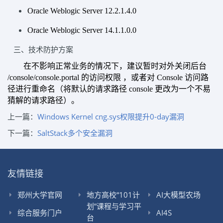
Oracle Weblogic Server 12.2.1.4.0
Oracle Weblogic Server 14.1.1.0.0
三、技术防护方案
在不影响正常业务的情况下，建议暂时对外关闭后台
/console/console.portal 的访问权限
，
或者对
Console 访问路
径进行重命名（将默认的请求路径 console 更改为一个不易
猜解的请求路径）。
上一篇：
Windows Kernel cng.sys权限提升0-day漏洞
下一篇：
SaltStack多个安全漏洞
友情链接
郑州大学官网
地方高校“101计
AI大模型农场
划”课程与学习平
综合服务门户
AI4S
台