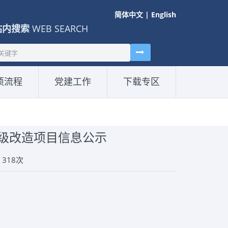
简体中文
|
English
站内搜索
WEB SEARCH
项流程
党建工作
下载专区
级改造项目信息公示
：
318
次