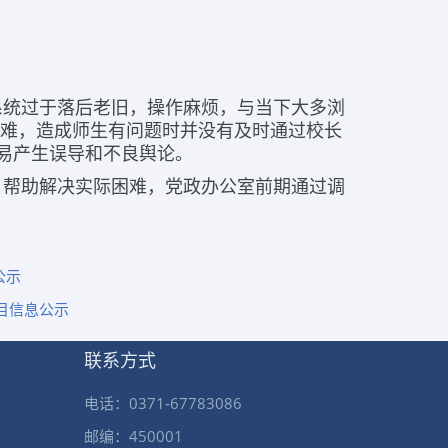
系统过于落后老旧，操作麻烦，与当下大多浏
困难，造成师生有问题时并没有及时通过校长
，易产生误导和不良舆论。
，帮助解决实际困难，党政办公室前期通过调
公示
目信息公示
联系方式
电话：0371-67783086
邮编：450001