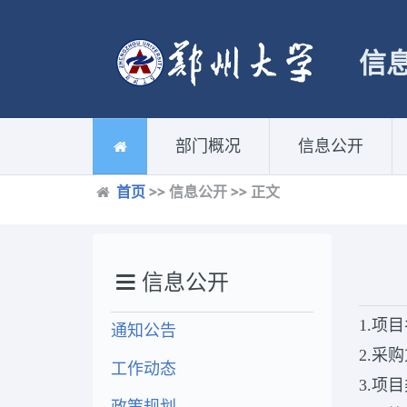
信
部门概况
信息公开
首页
>> 信息公开 >> 正文
信息公开
1.项
通知公告
2.采
工作动态
3.项
政策规划