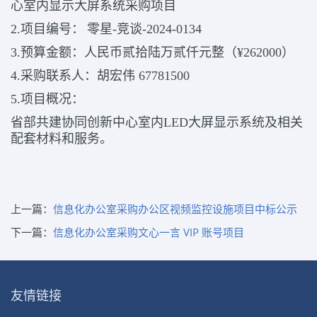
心室内显示大屏系统采购项目
2.项目编号：
零星
-竞谈-2024-0134
3
.预算金额：人民币贰拾陆万贰仟元整（¥262000）
4
.采购联系人：胡宏伟 67781500
5
.项目概况：
省部共建协同创新中心室内LED大屏显示系统及相关
配套材料和服务。
上一篇：
信息化办公室采购办公区视频监控设施项目中标公示
下一篇：
信息化办公室采购文心一言 VIP 账号项目
友情链接