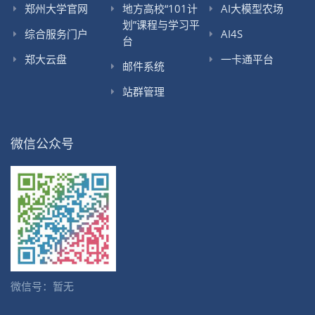
郑州大学官网
地方高校“101计
AI大模型农场
划”课程与学习平
综合服务门户
AI4S
台
郑大云盘
一卡通平台
邮件系统
站群管理
微信公众号
微信号：暂无