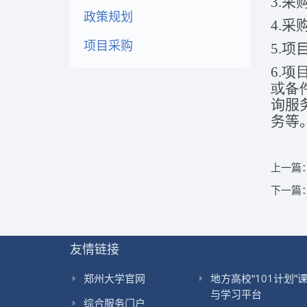
3.采
政策规划
4.
项目采购
5.
6.
或备
询服
务等
上一篇
下一篇
友情链接
郑州大学官网
地方高校“101计划”
与学习平台
综合服务门户