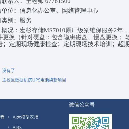
购联系人：王老师 67781500
采购单位：信息化办公室、网络管理中心
项目类别：服务
项目概况：宏杉存储MS7010原厂级别维保服务2
件更换（针对硬盘：包含隐患磁盘、慢盘更换；
务；定期现场健康检查；定期现场技术培训；超
。
：
没有了
：
主校区数据机房UPS电池换新项目
微信公众号
课程
AI大模型农场
AI4S