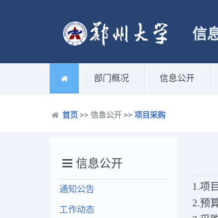
信
部门概况
信息公开
首页
>> 信息公开 >>
项目采购
信息公开
1.
项
通知公告
2.预
工作动态