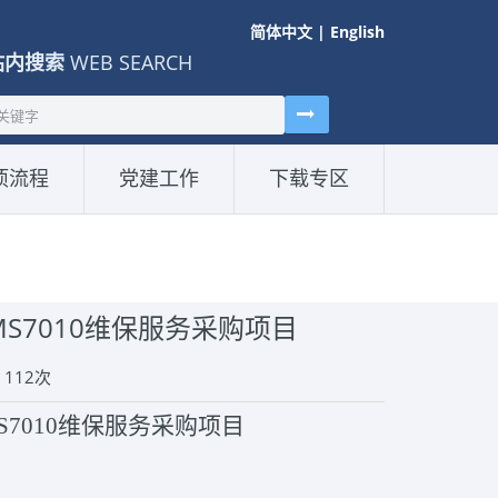
简体中文
|
English
站内搜索
WEB SEARCH
项流程
党建工作
下载专区
S7010维保服务采购项目
：
112
次
7010维保服务采购项目