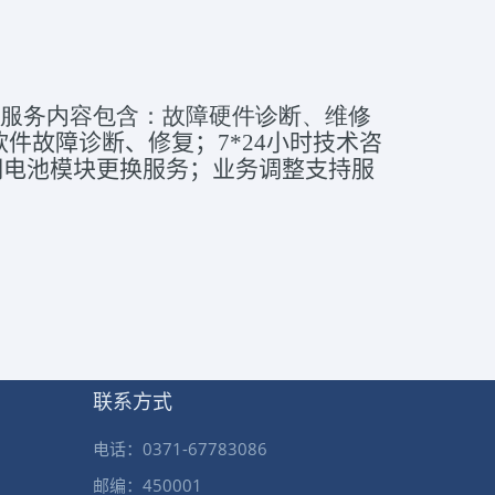
年，服务内容包含：故障硬件诊断、维修
软件故障诊断、修复；7*24小时技术咨
期电池模块更换服务；业务调整支持服
联系方式
电话：0371-67783086
邮编：450001