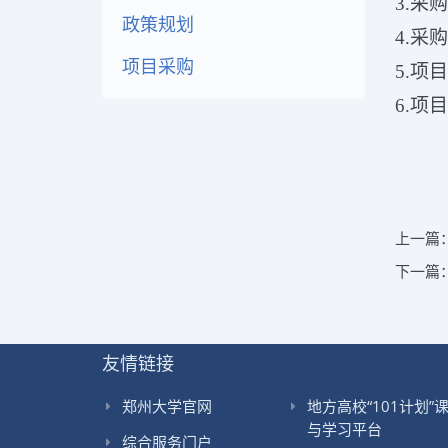
3.采
政策规划
4.
项目采购
5.项
6.项
上一篇
下一篇
友情链接
郑州大学官网
地方高校“101计划”
与学习平台
综合服务门户