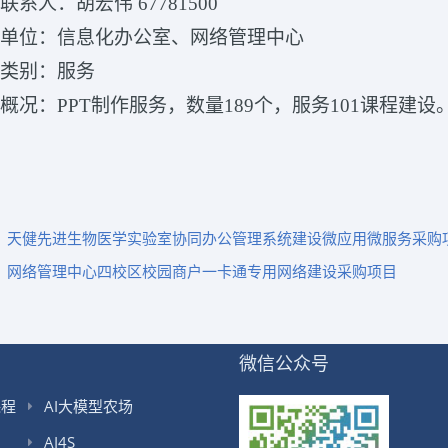
购联系人：胡宏伟 67781500
采购单位：信息化办公室、网络管理中心
目类别：服务
目概况：PPT制作服务，数量189个，服务101课程建设
：
天健先进生物医学实验室协同办公管理系统建设微应用微服务采购
：
网络管理中心四校区校园商户一卡通专用网络建设采购项目
微信公众号
课程
AI大模型农场
AI4S