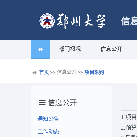
信
部门概况
信息公开
首页
>> 信息公开 >>
项目采购
信息公开
1.
项目
通知公告
2.预
工作动态