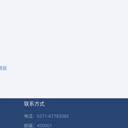
。
项目
联系方式
电话：0371-67783086
邮编：450001