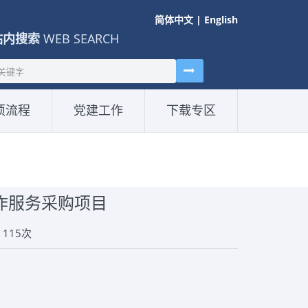
简体中文
|
English
站内搜索
WEB SEARCH
项流程
党建工作
下载专区
制作服务采购项目
：
115
次