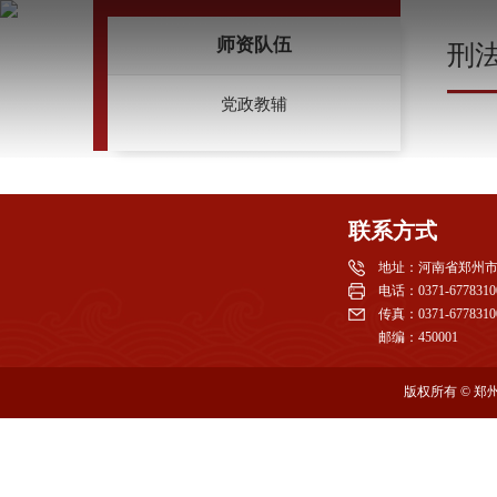
师资队伍
刑
党政教辅
联系方式
地址：河南省郑州市
电话：0371-6778310
传真：0371-6778310
邮编：450001
版权所有 © 郑州大