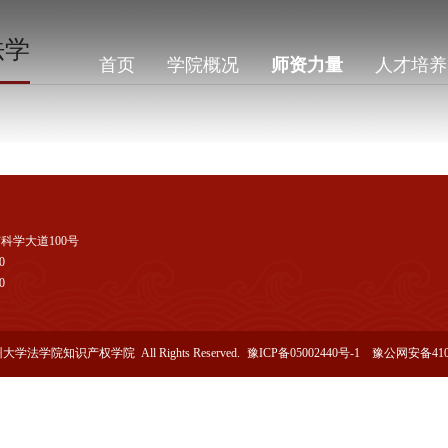
法学
首页
学院概况
师资力量
人才培养
科学大道100号
0
0
学法学院知识产权学院 All Rights Reserved.
豫ICP备05002440号-1
豫公网安备4101