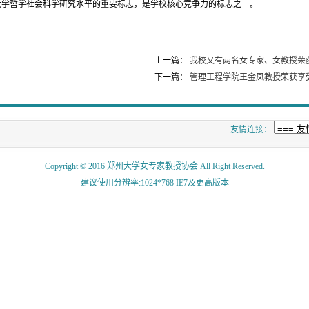
大学哲学社会科学研究水平的重要标志，是学校核心竞争力的标志之一。
上一篇：
我校又有两名女专家、女教授荣获
下一篇：
管理工程学院王金凤教授荣获享
友情连接：
Copyright © 2016 郑州大学女专家教授协会 All Right Reserved.
建议使用分辨率:1024*768 IE7及更高版本