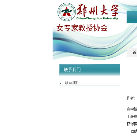
女专家教授协会
首
联系我们
联系我们
作者：
商学
士获得
获得
国家