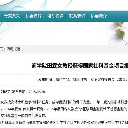
专家风采
协会章程
活动报道
联系我们
协会简介
页
>
活动报道
商学院田霖女教授获得国家社科基金项目
发布时间：2016年05月28日 作者：女专家教授协会 点击量
刘艳玲 发布日期：2015-06-30
院女教授女博士积极承担科研任务，成为我院科研的骨干力量。一年一度的国家社科基金
，2014年度有1位女博士获得，2015年度田霖女教授的“互联网金融视域下普惠金融
国家社科基金一般项目批准立项。
社科基金课题是由隶属中宣部的全国哲学社会科学规划办公室组织申报的哲学社会科