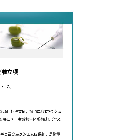
批准立项
：
211
次
项目批准立项，2013年度有2位女博
的发展误区与金融包容体系构建研究”又
学类最高层次的国家级课题，是衡量