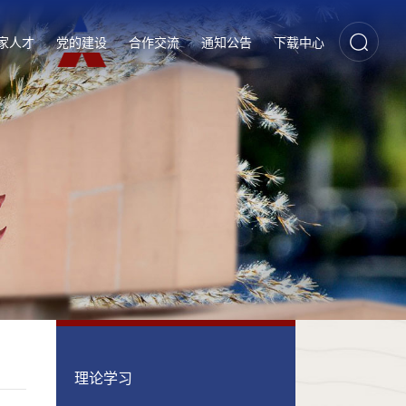
家人才
党的建设
合作交流
通知公告
下载中心
理论学习