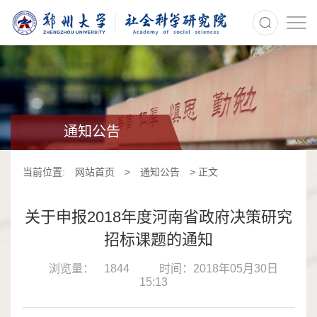
>
通知公告
当前位置:
网站首页
>
通知公告
> 正文
关于申报2018年度河南省政府决策研究
招标课题的通知
浏览量：
1844
时间：2018年05月30日
15:13