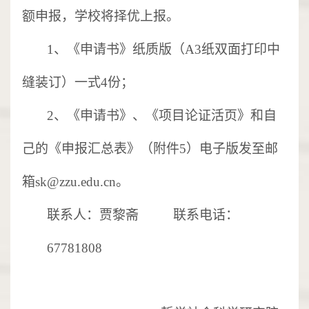
额申报，学校将择优上报。
1、
《申请书》纸质版（
A3纸双面打印中
缝装订）一式4份
；
2、
《
申请书》、《项目论证活页》和自
己的《申报汇总表》（附件
5）电子版发至邮
箱sk@zzu.edu.cn。
联系人：贾黎斋
联系电话：
67781808