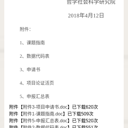
哲学社会科学研究院
2018年4月12日
附件：
1、课题指南
2、数据代码表
3、申请书
4、项目论证活页
5、申报汇总表
附件【
附件3-项目申请书.doc
】已下载
620
次
附件【
附件1-课题指南.doc
】已下载
509
次
附件【
附件5-申报汇总表.doc
】已下载
520
次
附件【
附件2-数据代码表.doc
】已下载
551
次