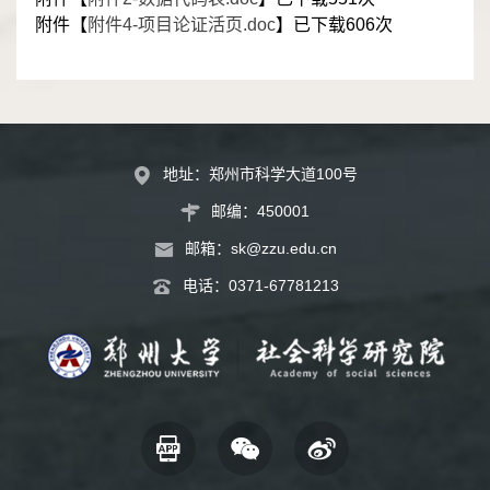
附件【
附件4-项目论证活页.doc
】已下载
606
次
地址：郑州市科学大道100号
邮编：450001
邮箱：
sk@zzu.edu.cn
电话：
0371-67781213