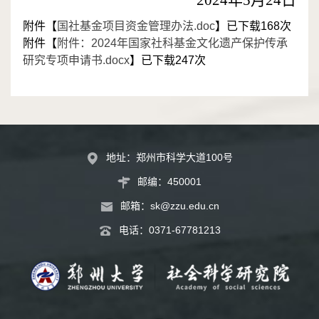
附件【
国社基金项目资金管理办法.doc
】已下载
168
次
附件【
附件：2024年国家社科基金文化遗产保护传承
研究专项申请书.docx
】已下载
247
次
地址：郑州市科学大道100号
邮编：450001
邮箱：
sk@zzu.edu.cn
电话：
0371-67781213