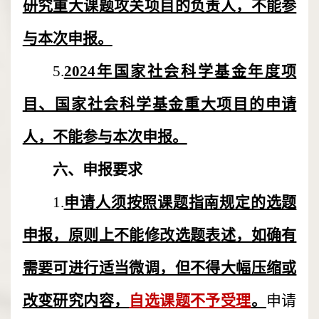
研究重大课题攻关项目的负责人，不能参
与本次申报。
5.
2024年国家社会科学基金年度项
目、国家社会科学基金重大项目的申请
人，不能参与本次申报。
六、申报要求
1.
申请人须按照课题指南规定的选题
申报，原则上不能修改选题表述，如确有
需要可进行适当微调，但不得大幅压缩或
改变研究内容，
自选课题不予受理
。
申请