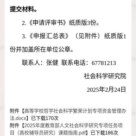
提交材料。
2.《申请评审书》纸质版3份。
3.《申报汇总表》（见附件）纸质版1
份并加盖所在单位公章。
联系人：张健 联系电话：67781213
社会科学研究院
2025年2月24日
附件【
高等学校哲学社会科学繁荣计划专项资金管理办
法.docx
】已下载
170
次
附件【
2025年度教育部人文社会科学研究专项任务项
目（高校辅导员研究）课题指南.pdf
】已下载
186
次