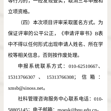
等行为的，一经发现查实，取消三年申报和
立项资格。
（四）本次项目评审采取匿名方式。为
保证评审的公平公正，《申请评审书》B表
中不得以任何形式出现申请人姓名、所在学
校等相关信息，否则按作废处理。
申报系统联系方式：010-62510667、
15313766307、15313766308；信箱：
xmsb@sinoss.net。
社科管理咨询服务中心联系电话：010-
58805145；电子邮箱：moesk@bnu.edu.cn。