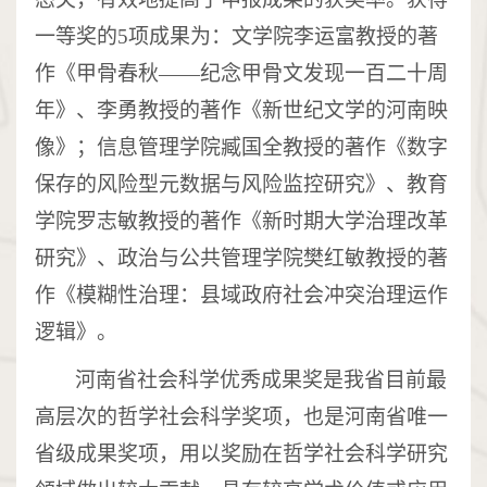
一等奖的
5项成果为：
文学院
李运富教授的著
作《甲骨春秋
——纪念甲骨文发现一百二十周
年》、李勇教授的著作《新世纪文学的河南映
像》
；
信息管理学院臧国全教授的著作《数字
保存的风险型元数据与风险监控研究》、
教育
学院
罗志敏教授的著作《新时期大学治理改革
研究》、
政治与公共管理学院
樊红敏教授的著
作《模糊性治理：县域政府社会冲突治理运作
逻辑》。
河南省社会科学优秀成果奖是我省目前最
高层次的哲学社会科学奖项，
也是河南省唯一
省级成果奖项，
用以奖励在
哲学
社会科学研究