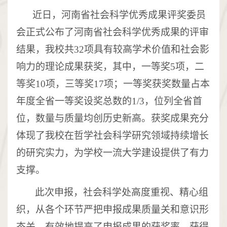
近日，
河南省社会科学优秀成果评奖委员
会
正式公布了
河南省社会科学优秀成果
的评审
结果
，我校共
32项具有较高学术价值和社会影
响力的
理论
成果
获奖
，其中，一等奖
5项，二
等奖10项，三等奖17项；一等奖获奖数量占本
年度
全
省一等奖设奖总数的
1/3
，位列全省首
位，
数量与质量均创历史新高。获奖成果
充分
体现了我校在哲学社会科学研究领域
持续
增长
的研究实力
，
为学校一流
大学
建设提供
了
有力
支撑。
此次申报，社会科学处高度重视、精心组
织，从各个环节
严把申报成果质量关和意识形
态关，
有效地
提高了申报成果的获奖率。获
得