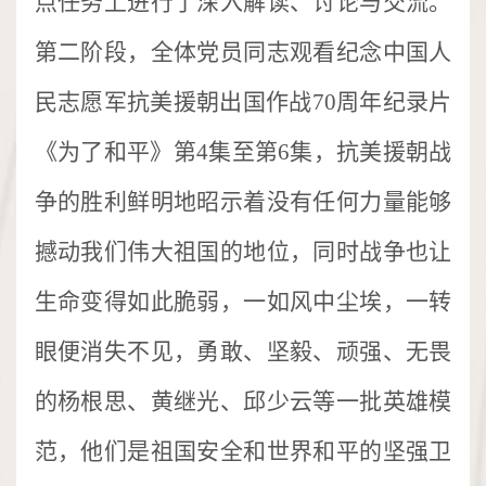
点任务上进行了深入解读、讨论与交流。
第二阶段，全体党员同志观看纪念中国人
民志愿军抗美援朝出国作战70周年纪录片
《为了和平》第4集至第6集，抗美援朝战
争的胜利鲜明地昭示着没有任何力量能够
撼动我们伟大祖国的地位，同时战争也让
生命变得如此脆弱，一如风中尘埃，一转
眼便消失不见，勇敢、坚毅、顽强、无畏
的杨根思、黄继光、邱少云等一批英雄模
范，他们是祖国安全和世界和平的坚强卫