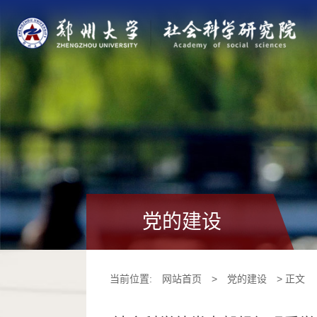
党的建设
当前位置:
网站首页
>
党的建设
> 正文