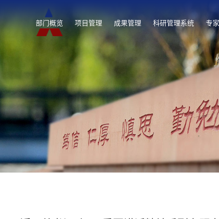
部门概览
项目管理
成果管理
科研管理系统
专