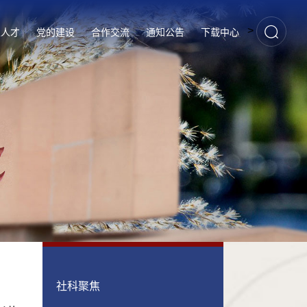
>
家人才
党的建设
合作交流
通知公告
下载中心
社科聚焦