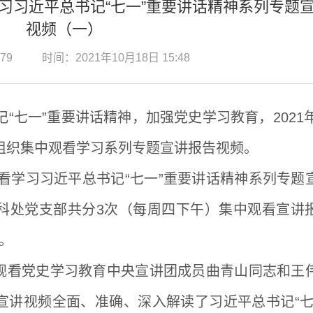
习习近平总书记“七一”重要讲话精神系列专题
视频（一）
79
时间：2021年10月18日 15:48
记“七一”重要讲话精神，加强党史学习教育，
2021
组织集中观看学习系列专题宣讲报告视频。
看学习习近平总书记“七一
”
重要讲话精神系列专题
科处党支部共分
3
次（每周四下午）集中观看宣讲
。
观看
党史学习教育中央宣讲团成员曲青山同志和王
宣讲视频全面、准确、深入解读了习近平总书记“七