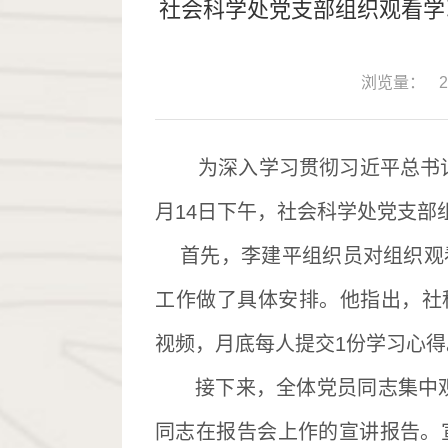
社会科学处党支部组织观看学
浏览量：
2
为深入学习贯彻习近平总书
月
14
日下午，社会科学处党支部
首先，李建平组织员对
组织观
工作做了具体安排。他指出，社
视频，月底每人提交
1
份学习心得
接下来，全体党员同志集中
同志在报告会上作的宣讲报告。