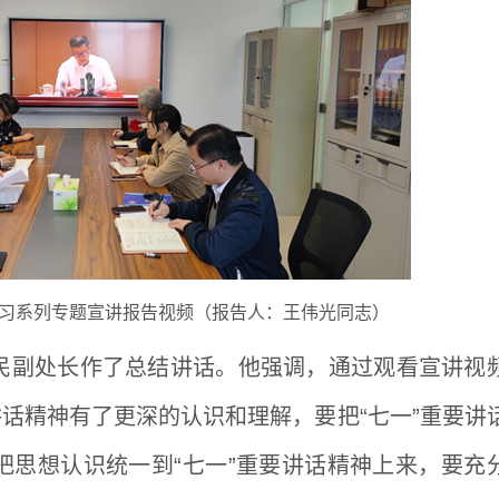
习系列专题宣讲报告视频（报告人：王伟光同志）
民副处长作了总结讲话。他强调，通过观看宣讲视
讲话精神有了更深的认识和理解，要把“七一”重要讲
把思想认识统一到“七一”重要讲话精神上来，要
充