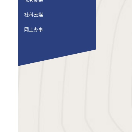
优秀成果
社科云媒
网上办事