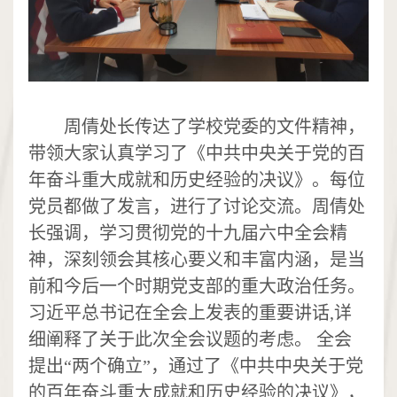
周倩处长传达了学校党委的文件精神，
带领大家认真学习了《中共中央关于党的百
年奋斗重大成就和历史经验的决议》。每位
党员都做了发言，进行了讨论交流。周倩处
长强调，学习贯彻党的十九届六中全会精
神，深刻领会其核心要义和丰富内涵，是当
前和今后一个时期党支部的重大政治任务。
习近平总书记在全会上发表的重要讲话
,
详
细阐释了关于此次全会议题的考虑。
全会
提出“两个确立”，通过了《中共中央关于党
的百年奋斗重大成就和历史经验的决议》，