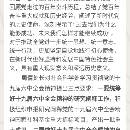
回顾党走过的百年奋斗历程，
总结了党百年
奋斗重大成就和历史经验，
阐述了新时代党
的历史使命，深刻揭示了“过去我们为什么
能够成功、未来我们怎样才能继续成功”，
对于推动全党进一步统一思想、统一意志、
统一行动，更加坚定自觉地践行初心使命，
在新时代更好坚持和发展中国特色社会主
义，具有重大现实意义和深远历史意义。
周倩处长对社会科学处学习贯彻
党的十
九届六中全会精神
提出三点要求：
一要统筹
好十九届六中全会精神的研究阐释工作，
积
极组织申报研究阐释党的十九届六中全会精
神国家社科基金重大招标项目，产出一批重